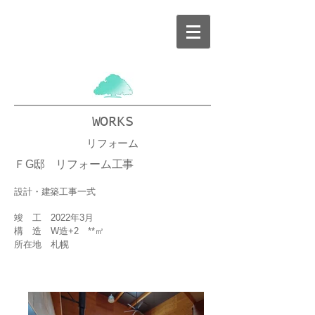
WORKS
リフォーム
ＦG邸 リフォーム工事
設計・建築工事一式
竣 工 2022年3月
構 造 W造+2 **㎡
所在地 札幌