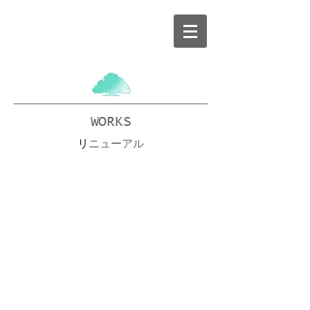
WORKS
リ
ニューアル