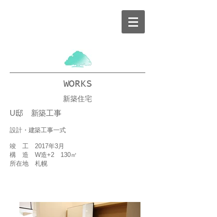
WORKS
​新築住宅
U邸 新築工事
設計・建築工事一式
竣 工 2017年3月
構 造 W造+2 130㎡
所在地 札幌