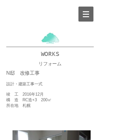
WORKS
リフォーム
N邸 改修工事
設計・建築工事一式
竣 工 2016年12月
構 造 RC造+3 200㎡
所在地 札幌